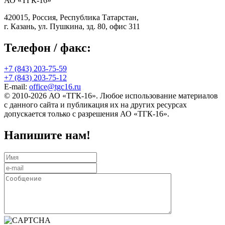
АО «ТГК-16»
420015, Россия, Республика Татарстан,
г. Казань, ул. Пушкина, зд. 80, офис 311
Телефон / факс:
+7 (843) 203-75-59
+7 (843) 203-75-12
E-mail:
office@tgc16.ru
© 2010-2026 АО «ТГК-16». Любое использование материалов
с данного сайта и публикация их на других ресурсах
допускается только с разрешения АО «ТГК-16».
Напишите нам!