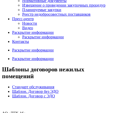
Нормативные документы
Извещение о проведении закупочных процедур
Планируемые закупки
Реестр недобросовестных поставщиков
Пресс-центр
Новости
Видео
Раскрытие информации
Раскрытие информации
Контакты
Раскрытие информации
Раскрытие информации
Шаблоны договоров нежилых
помещений
Стандарт обслуживания
Шаблон. Договор без ЭДО
Шаблон. Договор с ЭДО