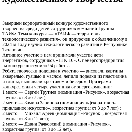
Завершен корпоративный конкурс художественного
творчества среди детей сотрудников компаний Группы
ТАИФ. Тема конкурса — «ТАИФ — территория
технологического развития», он приурочен к объявленному в
2024-м Году научно-технологического развития в Республике
Татарстан.
Активное участие в нем принимали участие дети
энергетиков, сотрудников «ТГК-16». От энергопредприятия
на конкурс поступило 94 работы.
Ребята творчески подошли к участию — рисовали картины
акварелью, гуашью и маслом, лепили поделки из пластилина
и глины, вышивали крестиком и бисером. Призерами
конкурса стали четыре участника от энергокомпании:
1 место — Сергей Трутнев (номинация «Рисунок», возрастная
группа: от 3 до 7 лет);
2 место — Замира Зарипова (номинация «Декоративно-
прикладное искусство», возрастная группа: от 3 до 7 лет) ;
2 место — Михаил Ареев (номинация «Рисунок», возрастная
группа: от 8 до 12 лет);
2 место — Давид Рачковский (номинация «Рисунок»,
возрастная группа: от 8 до 12 лет).