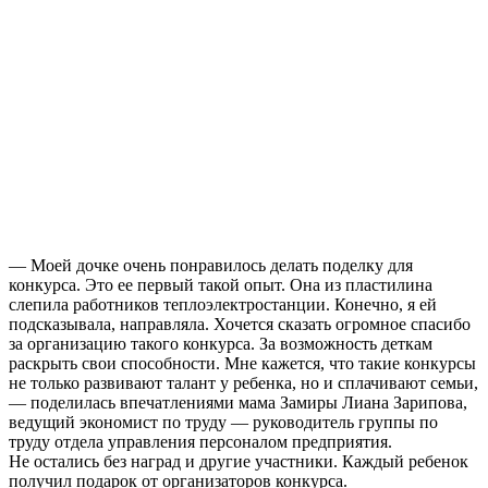
— Моей дочке очень понравилось делать поделку для
конкурса. Это ее первый такой опыт. Она из пластилина
слепила работников теплоэлектростанции. Конечно, я ей
подсказывала, направляла. Хочется сказать огромное спасибо
за организацию такого конкурса. За возможность деткам
раскрыть свои способности. Мне кажется, что такие конкурсы
не только развивают талант у ребенка, но и сплачивают семьи,
— поделилась впечатлениями мама Замиры Лиана Зарипова,
ведущий экономист по труду — руководитель группы по
труду отдела управления персоналом предприятия.
Не остались без наград и другие участники. Каждый ребенок
получил подарок от организаторов конкурса.