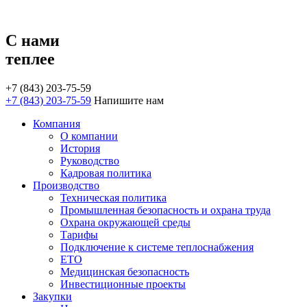
С нами
теплее
+7 (843) 203-75-59
+7 (843) 203-75-59
Напишите нам
Компания
О компании
История
Руководство
Кадровая политика
Производство
Техническая политика
Промышленная безопасность и охрана труда
Охрана окружающей среды
Тарифы
Подключение к системе теплоснабжения
ЕТО
Медицинская безопасность
Инвестиционные проекты
Закупки