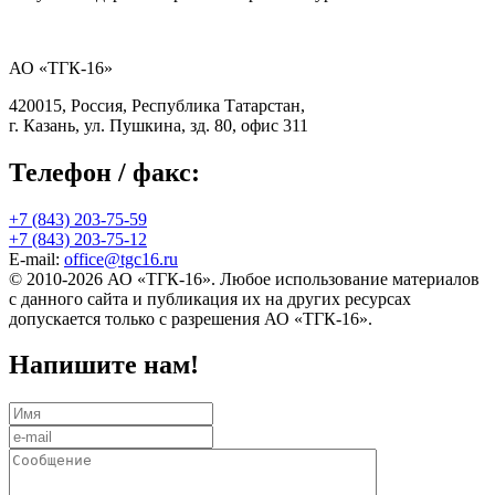
АО «ТГК-16»
420015, Россия, Республика Татарстан,
г. Казань, ул. Пушкина, зд. 80, офис 311
Телефон / факс:
+7 (843) 203-75-59
+7 (843) 203-75-12
E-mail:
office@tgc16.ru
© 2010-2026 АО «ТГК-16». Любое использование материалов
с данного сайта и публикация их на других ресурсах
допускается только с разрешения АО «ТГК-16».
Напишите нам!