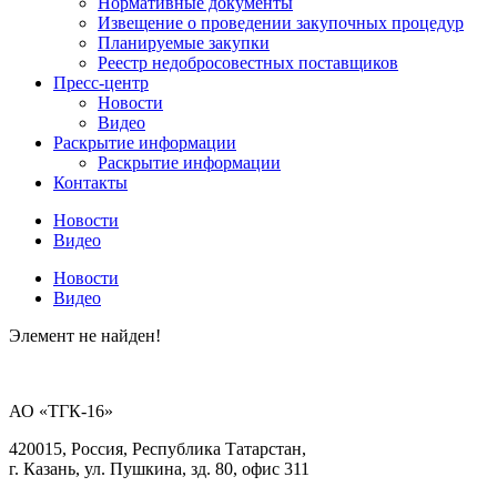
Нормативные документы
Извещение о проведении закупочных процедур
Планируемые закупки
Реестр недобросовестных поставщиков
Пресс-центр
Новости
Видео
Раскрытие информации
Раскрытие информации
Контакты
Новости
Видео
Новости
Видео
Элемент не найден!
АО «ТГК-16»
420015, Россия, Республика Татарстан,
г. Казань, ул. Пушкина, зд. 80, офис 311